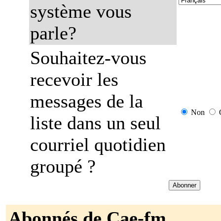
système vous
parle?
Souhaitez-vous
recevoir les
messages de la
Non
liste dans un seul
courriel quotidien
groupé ?
Abonnés de Cae-fm