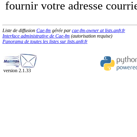
fournir votre adresse courri
Liste de diffusion
Cae-fm
gérée par
cae-fm-owner at lists.anfr.fr
Interface administrative de Cae-fm
(autorisation requise)
Panorama de toutes les listes sur lists.anfr.fr
version 2.1.33