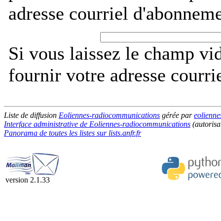
adresse courriel d'abonneme
Si vous laissez le champ vi
fournir votre adresse courri
Liste de diffusion
Eoliennes-radiocommunications
gérée par
eolienne
Interface administrative de Eoliennes-radiocommunications
(autorisa
Panorama de toutes les listes sur lists.anfr.fr
version 2.1.33